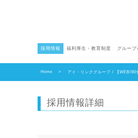
採用情報
福利厚生・教育制度
グループ
Home
>
アイ・リンクグループ / 【WEB
採用情報詳細