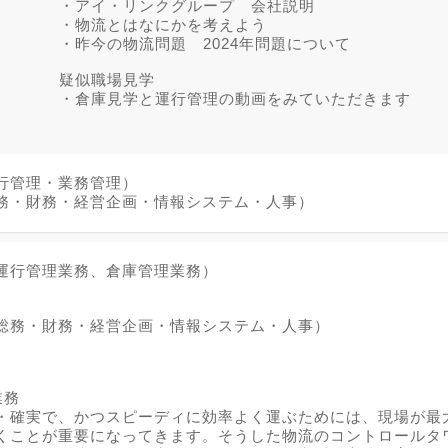
・アイ・リンクグループ 会社説明
・物流とはなにかを考えよう
・昨今の物流問題 2024年問題について
疑似職場見学
・倉庫見学と運行管理の動画をみていただきます
行管理・業務管理）
務・財務・経営企画・情報システム・人事）
運行管理業務、倉庫管理業務）
総務・財務・経営企画・情報システム・人事）
業務
・確実で、かつスピーディに効率よく運ぶためには、現場が最
くことが重要になってきます。そうした物流のコントロールタ