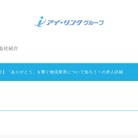
会社紹介
/90分】「ありがとう」を繋ぐ物流業界について知ろう！の求人詳細