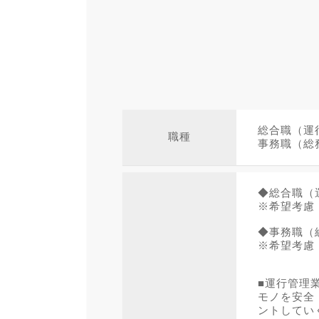
総合職（運
職種
事務職（総
◆総合職（
※希望考慮
◆事務職（
※希望考慮
■運行管理
モノを安全
ントしてい