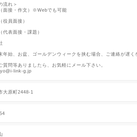
の流れ＞
（面接・作文）※Webでも可能
（役員面接）
（代表面接・課題）
社
末年始、お盆、ゴールデンウィークを挟む場合、ご連絡が遅く
ご質問等ありましたら、お気軽にメール下さい。
yo@i-link-g.jp
大原町2448-1
54
山