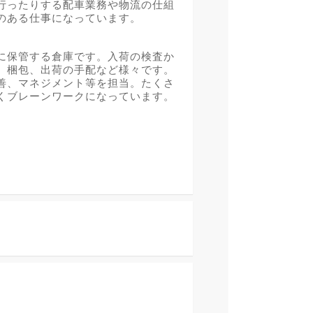
行ったりする配車業務や物流の仕組
のある仕事になっています。
に保管する倉庫です。入荷の検査か
、梱包、出荷の手配など様々です。
善、マネジメント等を担当。たくさ
くブレーンワークになっています。