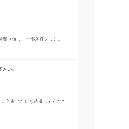
可能（但し、一部条件あり）。
下さい。
でに入室いただき待機してくださ