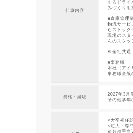
するドライ
みづくりを
仕事内容
■倉庫管理
物流サービ
らストック
現場のスタ
んのスタッ
※全社共通
■事務職
本社（アイ
事務職全般
2027年
資格・経験
その他学年
<大卒初任給
<短大・専門
※各種手当