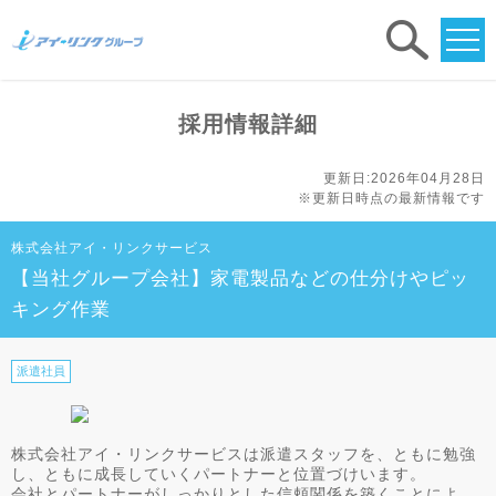
求人
検索
採用情報詳細
更新日:2026年04月28日
※更新日時点の最新情報です
株式会社アイ・リンクサービス
【当社グループ会社】家電製品などの仕分けやピッ
キング作業
派遣社員
株式会社アイ・リンクサービスは派遣スタッフを、ともに勉強
し、ともに成長していくパートナーと位置づけいます。
会社とパートナーがしっかりとした信頼関係を築くことによ