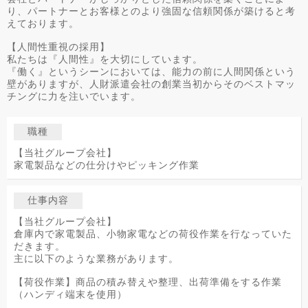
り、パートナーとお客様とのより強固な信頼関係が築けると考
えております。
【人間性重視の採用】
私たちは『人間性』を大切にしています。
『働く』というシーンにおいては、能力の前に人間関係という
壁がありますが、人財派遣会社の創業当初からそのベストマッ
チングに力を注いでいます。
職種
【当社グループ会社】
家電製品などの仕分けやピッキング作業
仕事内容
【当社グループ会社】
倉庫内で家電製品、小物家電などの荷役作業を行なっていた
だきます。
主に以下のような業務があります。
【荷役作業】商品の積み替えや整理、出荷準備をする作業
（ハンディ端末を使用）