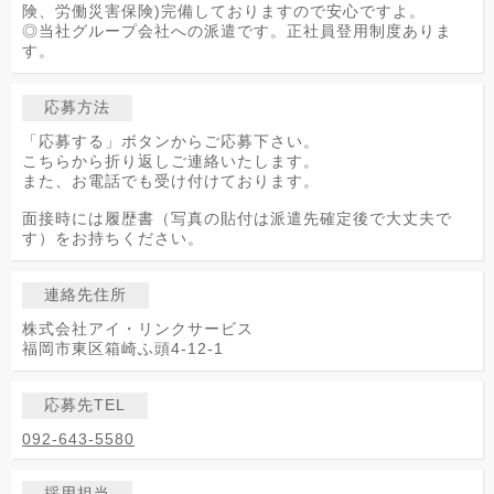
険、労働災害保険)完備しておりますので安心ですよ。
◎当社グループ会社への派遣です。正社員登用制度ありま
す。
応募方法
「応募する」ボタンからご応募下さい。
こちらから折り返しご連絡いたします。
また、お電話でも受け付けております。
面接時には履歴書（写真の貼付は派遣先確定後で大丈夫で
す）をお持ちください。
連絡先住所
株式会社アイ・リンクサービス
福岡市東区箱崎ふ頭4-12-1
応募先TEL
092-643-5580
採用担当