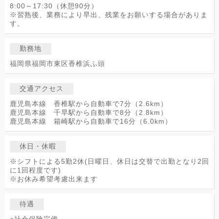
8:00～17:30（休憩90分）
※習熟後、業務により早出、残業をお願いする場合がありま
す。
勤務地
福岡県福岡市東区香椎浜ふ頭
交通アクセス
鹿児島本線 香椎駅から自動車で7分（2.6km）
鹿児島本線 千早駅から自動車で8分（2.8km）
鹿児島本線 箱崎駅から自動車で16分（6.0km）
休日・休暇
※シフトによる5勤2休(日曜日、休日は交替で出勤となり2回
に1回程度です)
※お休み希望考慮出来ます
待遇