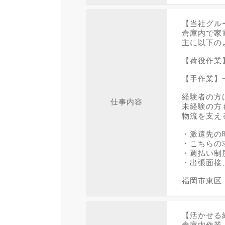
【当社グル
倉庫内で家
主に以下の
【荷役作業
【手作業】
経験者の方
仕事内容
未経験の方
物流を支え
・派遣先の
・こちらの
・週払い制
・出張面接
福岡市東区
【活かせる
倉庫内作業