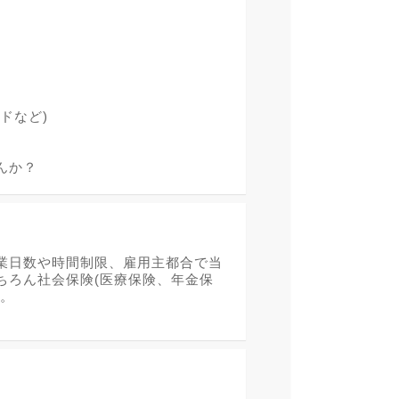
ドなど)
んか？
業日数や時間制限、雇用主都合で当
ちろん社会保険(医療保険、年金保
よ。