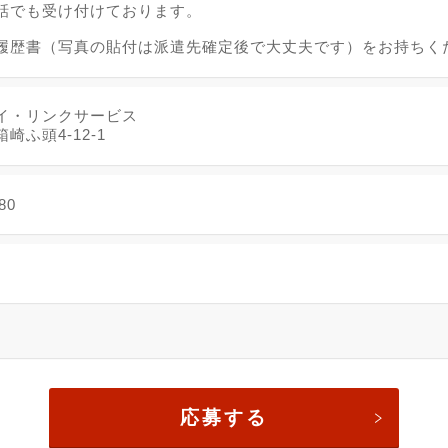
話でも受け付けております。
履歴書（写真の貼付は派遣先確定後で大丈夫です）をお持ちく
イ・リンクサービス
崎ふ頭4-12-1
80
応募する