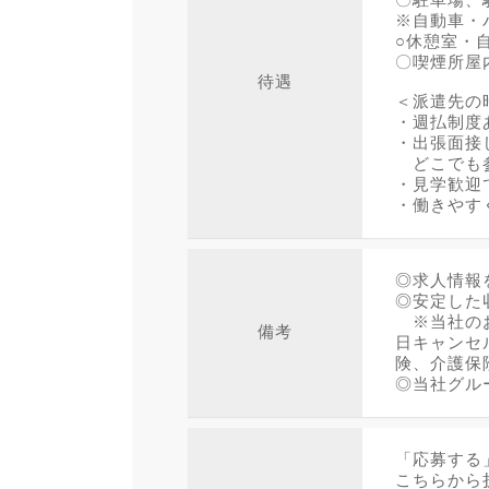
※自動車・
○休憩室・
〇喫煙所屋
待遇
＜派遣先の
・週払制度
・出張面接
どこでも参
・見学歓迎
・働きやす
◎求人情報
◎安定した
※当社のお
備考
日キャンセ
険、介護保
◎当社グル
「応募する
こちらから