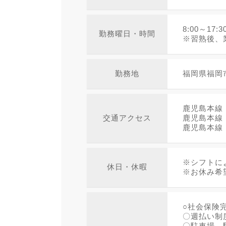
8:00～17
勤務曜日・時間
※習熟後、
勤務地
福岡県福岡
鹿児島本線 
交通アクセス
鹿児島本線 
鹿児島本線 
※シフトに
休日・休暇
※お休み希
○社会保険
〇週払い制度
〇駐車場、