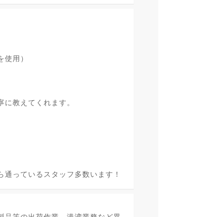
を使用）
寧に教えてくれます。
ら通っているスタッフ多数います！
製品等の出荷作業、港湾業務など異