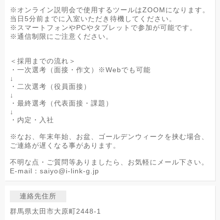
※オンライン説明会で使用するツールはZOOMになります。
当日5分前までに入室いただき待機してください。
※スマートフォンやPCやタブレットで参加が可能です。
※通信制限にご注意ください。
＜採用までの流れ＞
・一次選考（面接・作文）※Webでも可能
↓
・二次選考（役員面接）
↓
・最終選考（代表面接・課題）
↓
・内定・入社
※なお、年末年始、お盆、ゴールデンウィークを挟む場合、
ご連絡が遅くなる事があります。
不明な点・ご質問等ありましたら、お気軽にメール下さい。
E-mail：saiyo@i-link-g.jp
連絡先住所
群馬県太田市大原町2448-1