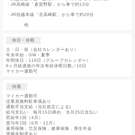
・JR高崎線「倉賀野駅」から車で約13分
・JR信越本線「北高崎駅」から車で約20分
他
休日・休暇
土・日・祝（会社カレンダーあり）
年末年始・GW・夏季
年間休日：110日（グループカレンダー）
6ヶ月経過後の年次有給休暇日数／10日
マイカー通勤可
待遇
マイカー通勤可
従業員無料駐車場あり
通勤手当支給（当社規定による)
給与支払い 毎月15日締め 当月25日支払い
昇給年1回（4月）
賞与年2回（6月・12月）
雇用保険，労災保険，健康保険，厚生年金
退職金制度あり