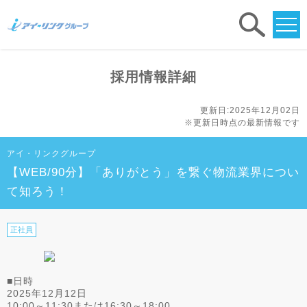
求人
検索
採用情報詳細
更新日:2025年12月02日
※更新日時点の最新情報です
アイ・リンクグループ
【WEB/90分】「ありがとう」を繋ぐ物流業界につい
て知ろう！
正社員
■日時
2025年12月12日
10:00～11:30または16:30～18:00