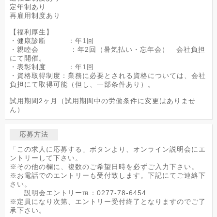
定年制あり
再雇用制度あり
【福利厚生】
・健康診断 ：年1回
・親睦会 ：年2回（暑気払い・忘年会） 会社負担
にて開催。
・表彰制度 ：年1回
・資格取得制度：業務に必要とされる資格については、会社
負担にて取得可能（但し、一部条件あり）。
試用期間2ヶ月（試用期間中の労働条件に変更はありませ
ん）
応募方法
「この求人に応募する」ボタンより、オンライン説明会にエ
ントリーして下さい。
※その他の欄に、複数のご希望日時を必ずご入力下さい。
※お電話でのエントリーも受付致します。下記にてご連絡下
さい。
説明会エントリー℡：0277-78-6454
※定員になり次第、エントリー受付終了となりますのでご了
承下さい。