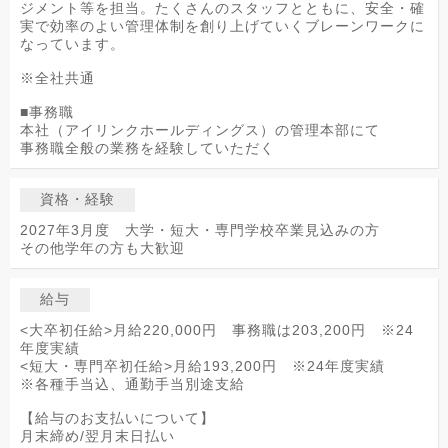
ジメント等を担当。たくさんのスタッフとともに、安全・確
実で効率のよい管理体制を創り上げていくブレーンワークに
なっています。
※全社共通
■事務職
本社（アイリンクホールディングス）の管理本部にて
事務職全般の業務を経験していただく
資格・経験
2027年3月度 大学・短大・専門学校卒業見込みの方
その他学年の方も大歓迎
給与
<大卒初任給>月給220,000円 事務職は203,200円 ※24
年度実績
<短大・専門卒初任給>月給193,200円 ※24年度実績
※各種手当込、通勤手当別途支給
【給与のお支払いについて】
月末締め/翌月末日払い