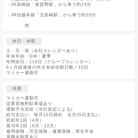
・JR高崎線「倉賀野駅」から車で約13分
・JR信越本線「北高崎駅」から車で約20分
他
休日・休暇
土・日・祝（会社カレンダーあり）
年末年始・GW・夏季
年間休日：110日（グループカレンダー）
6ヶ月経過後の年次有給休暇日数／10日
マイカー通勤可
待遇
マイカー通勤可
従業員無料駐車場あり
通勤手当支給（当社規定による)
給与支払い 毎月15日締め 当月25日支払い
昇給年1回（4月）
賞与年2回（6月・12月）
雇用保険，労災保険，健康保険，厚生年金
退職金制度あり