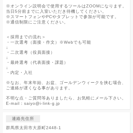
※オンライン説明会で使用するツールはZOOMになります。
当日5分前までに入室いただき待機してください。
※スマートフォンやPCやタブレットで参加が可能です。
※通信制限にご注意ください。
＜採用までの流れ＞
・一次選考（面接・作文）※Webでも可能
↓
・二次選考（役員面接）
↓
・最終選考（代表面接・課題）
↓
・内定・入社
※なお、年末年始、お盆、ゴールデンウィークを挟む場合、
ご連絡が遅くなる事があります。
不明な点・ご質問等ありましたら、お気軽にメール下さい。
E-mail：saiyo@i-link-g.jp
連絡先住所
群馬県太田市大原町2448-1