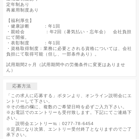
定年制あり
再雇用制度あり
【福利厚生】
・健康診断 ：年1回
・親睦会 ：年2回（暑気払い・忘年会） 会社負担
にて開催。
・表彰制度 ：年1回
・資格取得制度：業務に必要とされる資格については、会社
負担にて取得可能（但し、一部条件あり）。
試用期間2ヶ月（試用期間中の労働条件に変更はありませ
ん）
応募方法
「この求人に応募する」ボタンより、オンライン説明会にエ
ントリーして下さい。
※その他の欄に、複数のご希望日時を必ずご入力下さい。
※お電話でのエントリーも受付致します。下記にてご連絡下
さい。
説明会エントリー℡：0277-78-6454
※定員になり次第、エントリー受付終了となりますのでご了
承下さい。