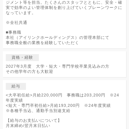
ジメント等を担当。たくさんのスタッフとともに、安全・確
実で効率のよい管理体制を創り上げていくブレーンワークに
なっています。
※全社共通
■事務職
本社（アイリンクホールディングス）の管理本部にて
事務職全般の業務を経験していただく
資格・経験
2027年3月度 大学・短大・専門学校卒業見込みの方
その他学年の方も大歓迎
給与
<大卒初任給>月給220,000円 事務職は203,200円 ※24
年度実績
<短大・専門卒初任給>月給193,200円 ※24年度実績
※各種手当込、通勤手当別途支給
【給与のお支払いについて】
月末締め/翌月末日払い