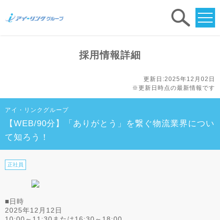
求人
検索
採用情報詳細
更新日:2025年12月02日
※更新日時点の最新情報です
アイ・リンクグループ
【WEB/90分】「ありがとう」を繋ぐ物流業界につい
て知ろう！
正社員
■日時
2025年12月12日
10:00～11:30または16:30～18:00