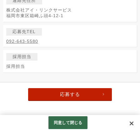
連絡先住所
株式会社アイ・リンクサービス
福岡市東区箱崎ふ頭4-12-1
応募先TEL
092-643-5580
採用担当
採用担当
応募する
同意して閉じる
Copyright (c) アイ・リンクグループ. All Rights Reserved.
Googleアナリティクスの利用について