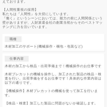
えております。
【人間性重視の採用】
私たちは『人間性』を大切にしています。
『働く』というシーンにおいては、能力の前に人間関係という
壁がありますが、人財派遣会社の創業当初からそのベストマッ
チングに力を注いでいます。
職種
木材加工のサポート(機械操作・梱包・包装など)
仕事内容
木材の加工から検品・出荷準備まで！機械操作のお仕事です
木材プレカットの機械を操作し、加工された製品の検品・検
査を行い、出荷準備をするお仕事です！具体的な作業内容は
以下の通りです。
【機械操作】木材プレカットの機械を使って加工を行いま
す。
【検品・検査】加工した製品に問題がないか確認します。