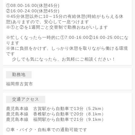
①08:00-16:00(休憩45分)
②16:00-24:00(休憩45分)
※45分休憩以外に10～15分の有給休憩(時給がもらえる休
憩)ありますので、安心して一息つけます
※①と②を1週間ごと交替制で勤務おねがいします
※忙しくなったら一時的に①7:00-16:00②16:00-25:00にな
ります
※体に負担をかけず、しっかり休憩を取りながら働ける環境
です
少しでも気になったら、お気軽にご相談ください！
勤務地
福岡県古賀市
交通アクセス
鹿児島本線 古賀駅から自動車で13分（5.2km）
鹿児島本線 香椎駅から自動車で20分（8.1km）
鹿児島本線 福間駅から自動車で21分（9.1km）
◎車・バイク・自転車での通勤可能です