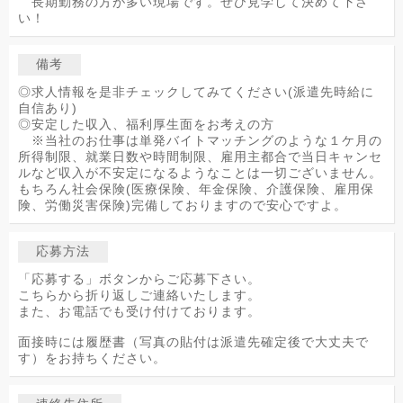
長期勤務の方が多い現場です。ぜひ見学して決めて下さ
い！
備考
◎求人情報を是非チェックしてみてください(派遣先時給に
自信あり)
◎安定した収入、福利厚生面をお考えの方
※当社のお仕事は単発バイトマッチングのような１ケ月の
所得制限、就業日数や時間制限、雇用主都合で当日キャンセ
ルなど収入が不安定になるようなことは一切ございません。
もちろん社会保険(医療保険、年金保険、介護保険、雇用保
険、労働災害保険)完備しておりますので安心ですよ。
応募方法
「応募する」ボタンからご応募下さい。
こちらから折り返しご連絡いたします。
また、お電話でも受け付けております。
面接時には履歴書（写真の貼付は派遣先確定後で大丈夫で
す）をお持ちください。