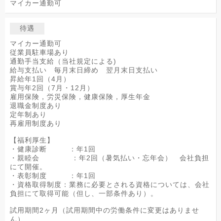
マイカー通勤可
待遇
マイカー通勤可
従業員駐車場あり
通勤手当支給（当社規定による)
給与支払い 毎月末日締め 翌月末日支払い
昇給年1回（4月）
賞与年2回（7月・12月）
雇用保険，労災保険，健康保険，厚生年金
退職金制度あり
定年制あり
再雇用制度あり
【福利厚生】
・健康診断 ：年1回
・親睦会 ：年2回（暑気払い・忘年会） 会社負担
にて開催。
・表彰制度 ：年1回
・資格取得制度：業務に必要とされる資格については、会社
負担にて取得可能（但し、一部条件あり）。
試用期間2ヶ月（試用期間中の労働条件に変更はありませ
ん）