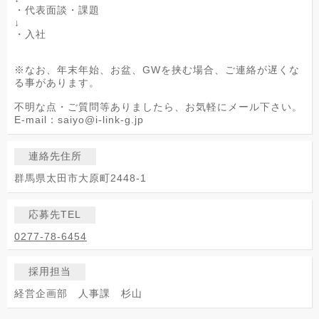
・代表面談・課題
↓
・入社
※なお、年末年始、お盆、GWを挟む場合、ご連絡が遅くな
る事があります。
不明な点・ご質問等ありましたら、お気軽にメール下さい。
E-mail：saiyo@i-link-g.jp
連絡先住所
群馬県太田市大原町2448-1
応募先TEL
0277-78-6454
採用担当
経営企画部 人事課 杉山