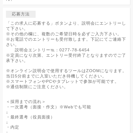
応募方法
「この求人に応募する」ボタンより、説明会にエントリーし
て下さい。
※その他の欄に、複数のご希望日時を必ずご入力下さい。
※お電話でのエントリーも受付致します。下記にてご連絡下
さい。
説明会エントリー℡：0277-78-6454
※定員になり次第、エントリー受付終了となりますのでご了
承下さい。
※オンライン説明会で使用するツールはZOOMになります。
当日5分前までに入室いただき待機してください。
※スマートフォンやPCやタブレットで参加が可能です。
※通信制限にご注意ください。
＜採用までの流れ＞
・一次選考（面接・作文）※Webでも可能
↓
・最終選考（役員面接）
↓
・内定
↓