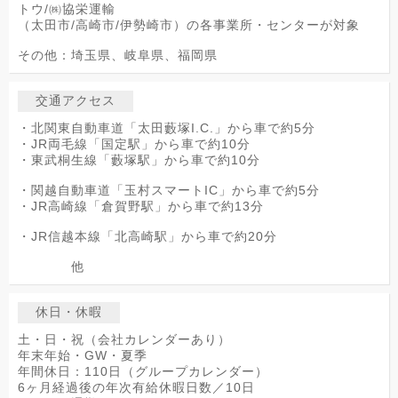
トウ/㈱協栄運輸
（太田市/高崎市/伊勢崎市）の各事業所・センターが対象
その他：埼玉県、岐阜県、福岡県
交通アクセス
・北関東自動車道「太田藪塚I.C.」から車で約5分
・JR両毛線「国定駅」から車で約10分
・東武桐生線「藪塚駅」から車で約10分
・関越自動車道「玉村スマートIC」から車で約5分
・JR高崎線「倉賀野駅」から車で約13分
・JR信越本線「北高崎駅」から車で約20分
他
休日・休暇
土・日・祝（会社カレンダーあり）
年末年始・GW・夏季
年間休日：110日（グループカレンダー）
6ヶ月経過後の年次有給休暇日数／10日