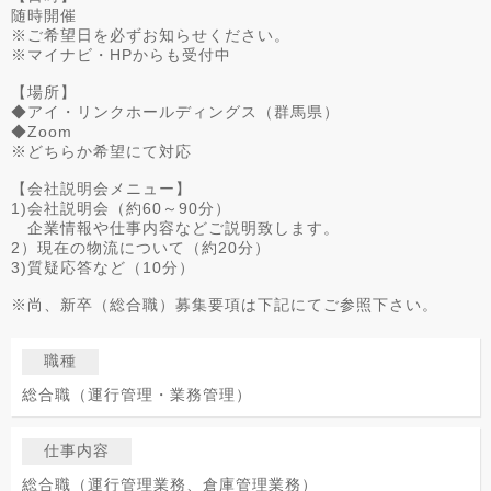
随時開催
※ご希望日を必ずお知らせください。
※マイナビ・HPからも受付中
【場所】
◆アイ・リンクホールディングス（群馬県）
◆Zoom
※どちらか希望にて対応
【会社説明会メニュー】
1)会社説明会（約60～90分）
企業情報や仕事内容などご説明致します。
2）現在の物流について（約20分）
3)質疑応答など（10分）
※尚、新卒（総合職）募集要項は下記にてご参照下さい。
職種
総合職（運行管理・業務管理）
仕事内容
総合職（運行管理業務、倉庫管理業務）