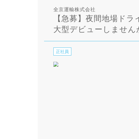
全京運輸株式会社
【急募】夜間地場ドラ
大型デビューしません
正社員