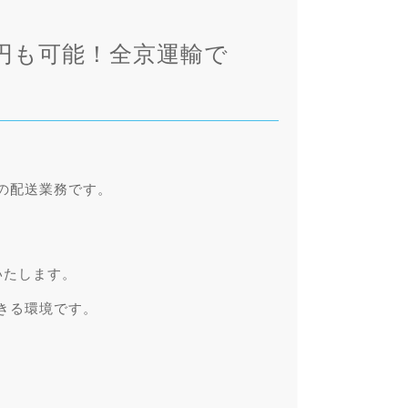
円も可能！全京運輸で
の配送業務です。
。
。
いたします。
きる環境です。