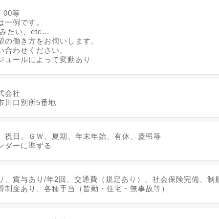
：00等
は一例です。
休みたい、etc…
望の働き方をお伺いします。
い合わせください。
ジュールによって変動あり
式会社
市川口別所5番地
、祝日、ＧＷ、夏期、年末年始、有休、慶弔等
ンダーに準ずる
り、賞与あり/年2回、交通費（規定あり）、社会保険完備、制
得制度あり、各種手当（皆勤・住宅・無事故等）