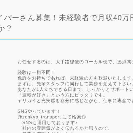
イバーさん募集！未経験者で月収40万
か？
お任せするのは、大手路線便のローカル便で、拠点間
経験は一切不問！
免許をお持ちであれば、未経験の方も歓迎いたします
まずは、先輩スタッフに同行して業務を覚えて下さい
あなたが1人立ちできる日まで、しっかりとサポート
「運転が好き」という方にピッタリです。
ヤリガイと充実感を存分に感じながら、仕事に専念で
SNSやっています！
@zenkyo_transport にて検索◎
SNSも運用しております♪
社内の雰囲気がよく伝わるかと思うので、