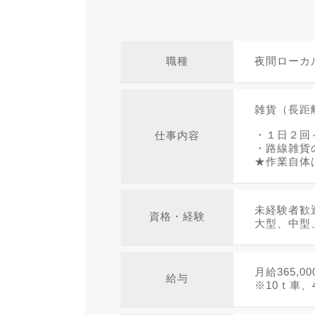
職種
夜間ローカ
雑貨（長距
・１日２回
仕事内容
・路線雑貨
★作業自体
未経験者歓
資格・経験
大型、中型
月給365,0
給与
※10ｔ車