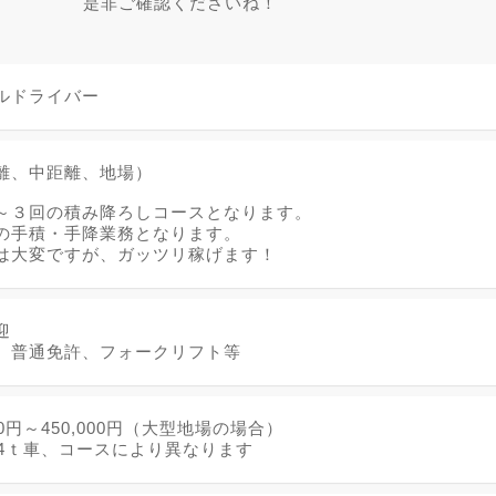
是非ご確認くださいね！
ルドライバー
離、中距離、地場）
～３回の積み降ろしコースとなります。
の手積・手降業務となります。
は大変ですが、ガッツリ稼げます！
迎
、普通免許、フォークリフト等
00円～450,000円（大型地場の場合）
、4ｔ車、コースにより異なります