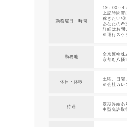
19：00～4
上記時間帯
稼ぎたい/
勤務曜日・時間
あなたの希
詳細はお問
※運行スケ
全京運輸株
勤務地
京都府八幡
土曜、日曜
休日・休暇
※会社カレ
定期昇給あ
待遇
中型免許取