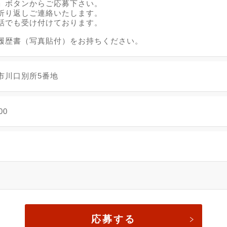
」ボタンからご応募下さい。
折り返しご連絡いたします。
話でも受け付けております。
履歴書（写真貼付）をお持ちください。
市川口別所5番地
00
応募する