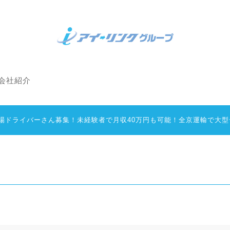
会社紹介
地場ドライバーさん募集！未経験者で月収40万円も可能！全京運輸で大