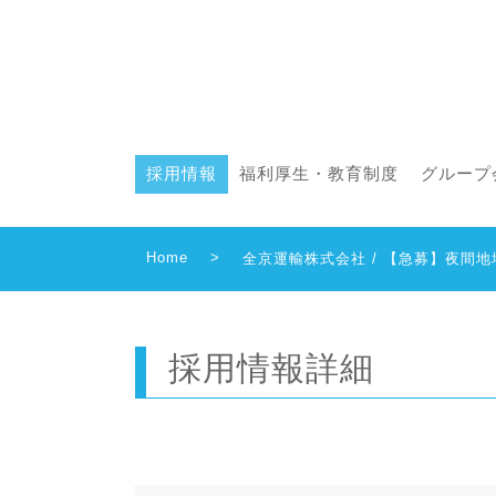
採用情報
福利厚生・教育制度
グループ
Home
>
全京運輸株式会社 / 【急募】夜間
採用情報詳細