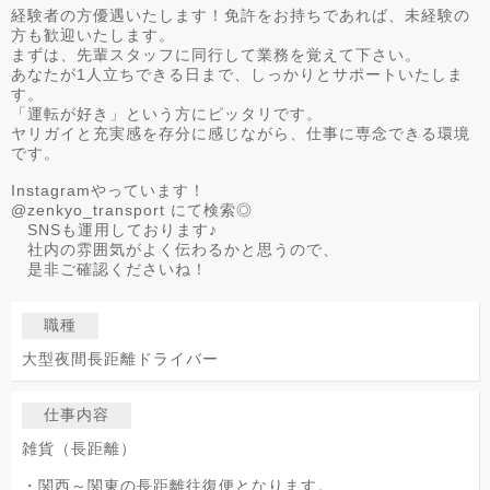
経験者の方優遇いたします！免許をお持ちであれば、未経験の
方も歓迎いたします。
まずは、先輩スタッフに同行して業務を覚えて下さい。
あなたが1人立ちできる日まで、しっかりとサポートいたしま
す。
「運転が好き」という方にピッタリです。
ヤリガイと充実感を存分に感じながら、仕事に専念できる環境
です。
Instagramやっています！
@zenkyo_transport にて検索◎
SNSも運用しております♪
社内の雰囲気がよく伝わるかと思うので、
是非ご確認くださいね！
職種
大型夜間長距離ドライバー
仕事内容
雑貨（長距離）
・関西～関東の長距離往復便となります。