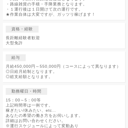
・路線雑貨の手積・手降業務となります。
・１運行後は１日開けて次の運行です。
★作業自体は大変ですが、ガッツリ稼げます！
資格・経験
長距離経験者歓迎
大型免許
給与
月給450,000円～550,000円（コースによって異なります）
◎日給月給制となります。
◎総支給額となります。
勤務曜日・時間
15：00～5：00等
上記時間帯は一例です。
稼ぎたい/休みたい、etc…
あなたの希望の働き方をお伺いします。
詳細はお問い合わせください。
※運行スケジュールによって変動あり