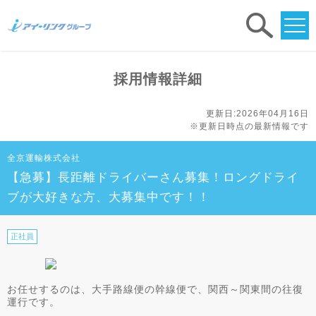
求人
検索
採用情報詳細
更新日:2026年04月16日
※更新日時点の最新情報です
全京運輸株式会社
【急募】長距離ドライバーさん募集！ロングドライ
ブが大好きな方、大募集中です！！
正社員
お任せするのは、大手路線便の幹線便で、関西～関東間の往復
運行です。