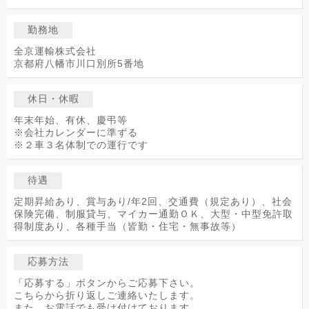
勤務地
全京運輸株式会社
京都府八幡市川口別所5番地
休日・休暇
年末年始、有休、慶弔等
※会社カレンダーに準ずる
※２車３名体制での運行です
待遇
定期昇給あり、賞与あり/年2回、交通費（規定あり）、社会
保険完備、制服貸与、マイカー通勤ＯＫ、大型・中型免許取
得制度あり、各種手当（皆勤・住宅・無事故等）
応募方法
「応募する」ボタンからご応募下さい。
こちらから折り返しご連絡いたします。
また、お電話でも受け付けております。